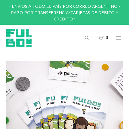
• ENVÍOS A TODO EL PAÍS POR CORREO ARGENTINO •
PAGO POR TRANSFERENCIA/TARJETAS DE DÉBITO Y
CRÉDITO •
0